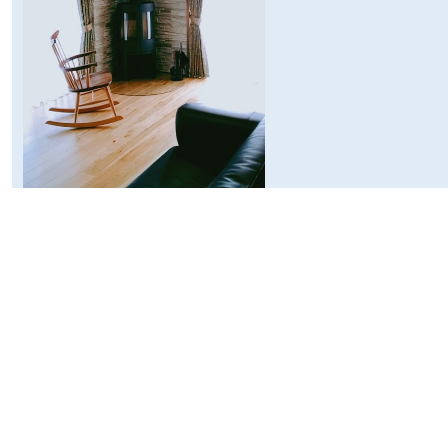
>>詳細は「
お問い合わせ
ホームページ
ランキング
参加中
このサ