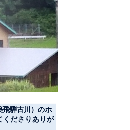
築飛騨古川）のホ
てくださりありが