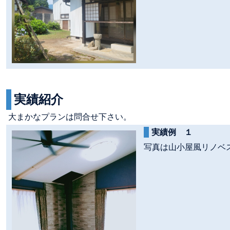
実績紹介
大まかなプランは問合せ下さい。
実績例 １
写真は山小屋風リノベ