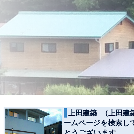
上田建築 （上田建
ームページを検索し
とうございます。