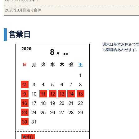
2026/10月見積り案件
営業日
週末は基本お休みで
ら御都合あわせます