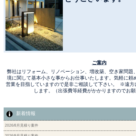
ご案内
弊社はリフォーム、リノベーション、増改築、空き家問題
境に関して基本小さな事からお仕事いたします。気軽に頼
営業を目指していますので是非ご相談して下さい。 ※遠方
します。（出張費等経費がかかりますのでお願
新着情報
2026/8月見積り案件
2026/9月見積り案件